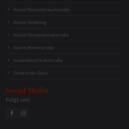
Hamm Rautenstrauchstraße
Hamm Heideweg
Hamm Ostwennemarstraße
Hamm Römerstraße
Sendenhorst Schulstraße
Oelde In der Geist
Social Media
Folgt uns!