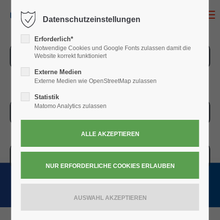
MENU
Datenschutzeinstellungen
Erforderlich*
Notwendige Cookies und Google Fonts zulassen damit die
ZUR ÜBERSICHT
Website korrekt funktioniert
Externe Medien
Externe Medien wie OpenStreetMap zulassen
Statistik
Matomo Analytics zulassen
ZUR KASSE
WARENKORB » 0,00
€
(0)