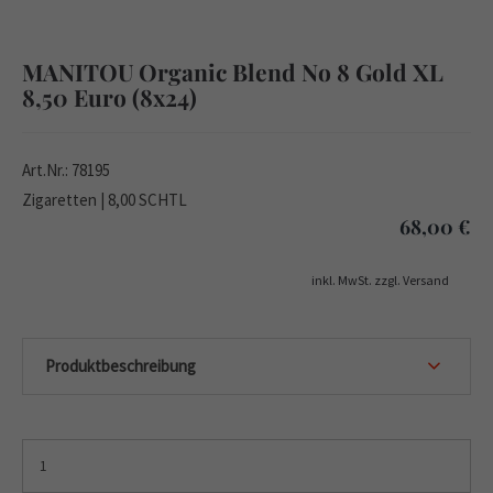
MANITOU Organic Blend No 8 Gold XL
8,50 Euro (8x24)
Art.Nr.: 78195
Zigaretten | 8,00 SCHTL
68,00
€
inkl. MwSt. zzgl. Versand
Produktbeschreibung