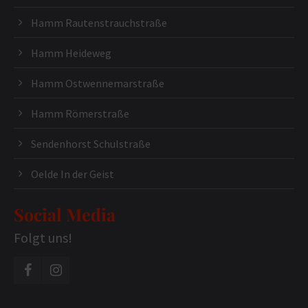
Hamm Rautenstrauchstraße
Hamm Heideweg
Hamm Ostwennemarstraße
Hamm Römerstraße
Sendenhorst Schulstraße
Oelde In der Geist
Social Media
Folgt uns!