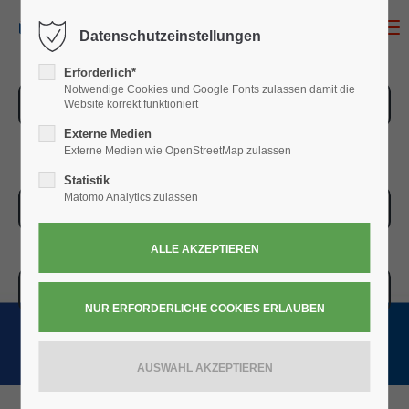
MENU
Datenschutzeinstellungen
Erforderlich*
Notwendige Cookies und Google Fonts zulassen damit die
ZUR ÜBERSICHT
Website korrekt funktioniert
Externe Medien
Externe Medien wie OpenStreetMap zulassen
Statistik
Matomo Analytics zulassen
ZUR KASSE
WARENKORB » 0,00
€
(0)