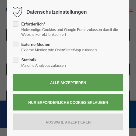
MENU
Datenschutzeinstellungen
Erforderlich*
Notwendige Cookies und Google Fonts zulassen damit die
ZUR ÜBERSICHT
Website korrekt funktioniert
Externe Medien
Externe Medien wie OpenStreetMap zulassen
Statistik
Matomo Analytics zulassen
ZUR KASSE
WARENKORB » 0,00
€
(0)