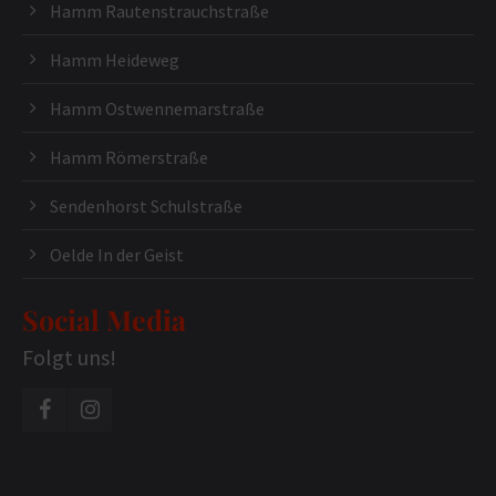
Hamm Rautenstrauchstraße
Hamm Heideweg
Hamm Ostwennemarstraße
Hamm Römerstraße
Sendenhorst Schulstraße
Oelde In der Geist
Social Media
Folgt uns!