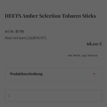
HEETS Amber Selection Tobacco Sticks
Art.Nr.: 85796
Heat not burn | 10,00 SCHTL
68,00
€
inkl. MwSt. zzgl. Versand
Produktbeschreibung