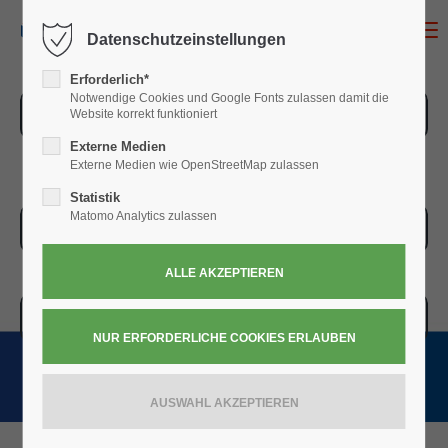
MENU
Datenschutzeinstellungen
Erforderlich*
Notwendige Cookies und Google Fonts zulassen damit die
ZUR ÜBERSICHT
Website korrekt funktioniert
Externe Medien
Externe Medien wie OpenStreetMap zulassen
Statistik
Matomo Analytics zulassen
ZUR KASSE
WARENKORB » 0,00
€
(0)