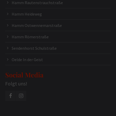
Hamm Rautenstrauchstraße
Hamm Heideweg
Hamm Ostwennemarstraße
Hamm Römerstraße
Sendenhorst Schulstraße
Oelde In der Geist
Social Media
Folgt uns!