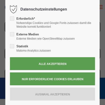
MENU
Datenschutzeinstellungen
Erforderlich*
Notwendige Cookies und Google Fonts zulassen damit die
ZUR ÜBERSICHT
Website korrekt funktioniert
Externe Medien
Externe Medien wie OpenStreetMap zulassen
Statistik
Matomo Analytics zulassen
ZUR KASSE
WARENKORB » 0,00
€
(0)