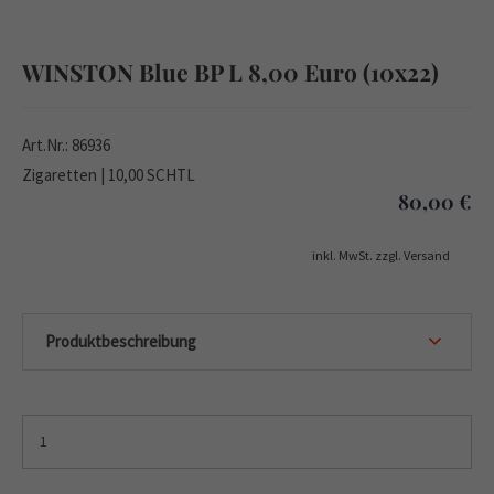
WINSTON Blue BP L 8,00 Euro (10x22)
Art.Nr.: 86936
Zigaretten | 10,00 SCHTL
80,00
€
inkl. MwSt. zzgl. Versand
Produktbeschreibung