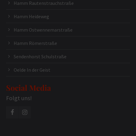
Hamm Rautenstrauchstraße
Hamm Heideweg
Hamm Ostwennemarstraße
Hamm Römerstraße
Sendenhorst Schulstraße
Oelde In der Geist
Social Media
Folgt uns!