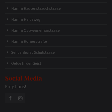
Hamm Rautenstrauchstraße
Hamm Heideweg
Hamm Ostwennemarstraße
Hamm Römerstraße
Sendenhorst Schulstraße
Oelde In der Geist
Social Media
Folgt uns!