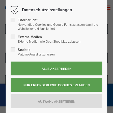
MENU
Datenschutzeinstellungen
Erforderlich*
Notwendige Cookies und Google Fonts zulassen damit die
ZUR ÜBERSICHT
Website korrekt funktioniert
Externe Medien
Externe Medien wie OpenStreetMap zulassen
Statistik
Matomo Analytics zulassen
ZUR KASSE
WARENKORB » 0,00
€
(0)