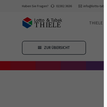
Haben Sie Fragen?
02382 3636
info@lotto-tabak
THIELE
ZUR ÜBERSICHT