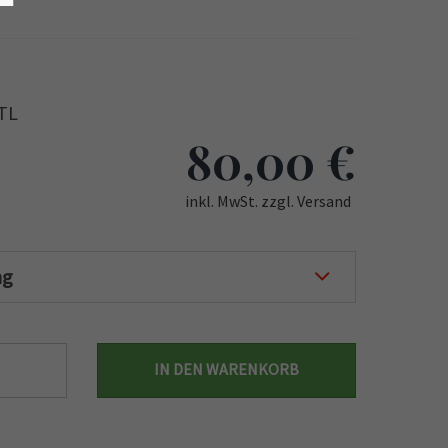
HTL
80,00
€
inkl. MwSt. zzgl. Versand
ng