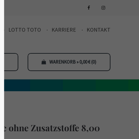
LOTTO TOTO
KARRIERE
KONTAKT
WARENKORB » 0,00
€
(0)
c ohne Zusatzstoffe 8,00