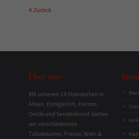
Zurück
Über uns
Stan
Ware
Mit unseren 14 Standorten in
Ahlen, Ennigerloh, Hamm,
Osts
Oelde und Sendenhorst bieten
Ker
wir verschiedenste
Tabakwaren, Presse, Wein &
Kauf